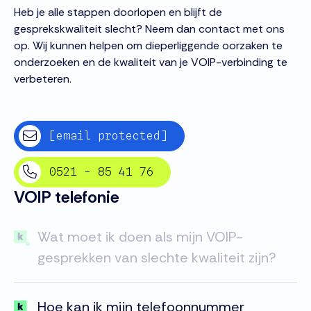
Heb je alle stappen doorlopen en blijft de
gesprekskwaliteit slecht? Neem dan contact met ons
op. Wij kunnen helpen om dieperliggende oorzaken te
onderzoeken en de kwaliteit van je VOIP-verbinding te
verbeteren.
[email protected]
0521 - 85 41 76
VOIP telefonie
Wat moet ik doen als mijn VOIP-
gesprekken van slechte kwaliteit zijn?
Hoe kan ik mijn telefoonnummer