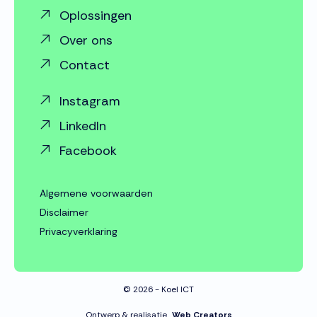
Oplossingen
Over ons
Contact
Instagram
LinkedIn
Facebook
Algemene voorwaarden
Disclaimer
Privacyverklaring
© 2026 - Koel ICT
Ontwerp & realisatie
Web Creators