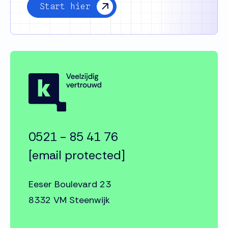
Start hier
0521 - 85 41 76
[email protected]
Eeser Boulevard 23
8332 VM Steenwijk