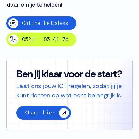
klaar om je te helpen!
Online helpdesk
0521 - 85 41 76
Ben jij klaar voor de start?
Laat ons jouw ICT regelen, zodat jij je
kunt richten op wat echt belangrijk is.
Start hier