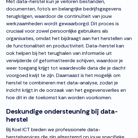
Met data-herstel kun je verloren bestanden,
documenten, foto's en belangrijke bedrijfsgegevens
terugkrijgen, waardoor de continuïteit van jouw
werkzaamheden wordt gewaarborgd. Dit proces is
cruciaal voor zowel persoonlijke gebruikers als
organisaties, omdat het bijdraagt aan het herstellen van
de functionaliteit en productiviteit. Data-herstel kan
ook helpen bij het terughalen van informatie uit
verwijderde of geformatteerde schijven, waardoor je
weer toegang krijgt tot waardevolle data die je dacht
voorgoed kwijt te zijn. Daarnaast is het mogelijk om
herstel te combineren met data-analyse, zodat je
inzicht krijgt in de oorzaak van het gegevensverlies en
hoe dit in de toekomst kan worden voorkomen.
Deskundige ondersteuning bij data-
herstel
Bij Koel ICT bieden we professionele data-
herstelservices die zijn afgestemd op jouw specifieke