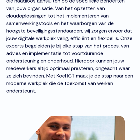
die naadloos aansluiten op de specifieke behoeften
van jouw organisatie. Van het opzetten van
cloudoplossingen tot het implementeren van
samenwerkingstools en het waarborgen van de
hoogste beveiligingsstandaarden, wij zorgen ervoor dat
jouw digitale werkplek veilig, efficiënt en flexibel is. Onze
experts begeleiden je bij elke stap van het proces, van
advies en implementatie tot voortdurende
ondersteuning en onderhoud. Hierdoor kunnen jouw
medewerkers altijd optimaal presteren, ongeacht waar
ze zich bevinden. Met Koel ICT maak je de stap naar een
moderne werkplek die de toekomst van werken
ondersteunt.