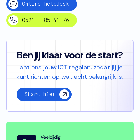
Online helpdesk
0521 - 85 41 76
Ben jij klaar voor de start?
Laat ons jouw ICT regelen, zodat jij je
kunt richten op wat echt belangrijk is.
Start hier