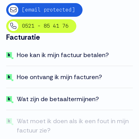
[email protected]
0521 - 85 41 76
Facturatie
Hoe kan ik mijn factuur betalen?
Hoe ontvang ik mijn facturen?
Wat zijn de betaaltermijnen?
Wat moet ik doen als ik een fout in mijn
factuur zie?