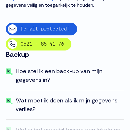
gegevens veilig en toegankelijk te houden.
[email protected]
0521 - 85 41 76
Backup
Hoe stel ik een back-up van mijn
gegevens in?
Wat moet ik doen als ik mijn gegevens
verlies?
Wat is het verschil tussen een lokale en