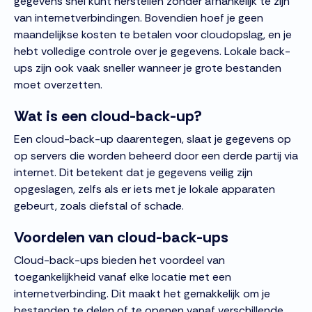
gegevens snel kunt herstellen zonder afhankelijk te zijn
van internetverbindingen. Bovendien hoef je geen
maandelijkse kosten te betalen voor cloudopslag, en je
hebt volledige controle over je gegevens. Lokale back-
ups zijn ook vaak sneller wanneer je grote bestanden
moet overzetten.
Wat is een cloud-back-up?
Een cloud-back-up daarentegen, slaat je gegevens op
op servers die worden beheerd door een derde partij via
internet. Dit betekent dat je gegevens veilig zijn
opgeslagen, zelfs als er iets met je lokale apparaten
gebeurt, zoals diefstal of schade.
Voordelen van cloud-back-ups
Cloud-back-ups bieden het voordeel van
toegankelijkheid vanaf elke locatie met een
internetverbinding. Dit maakt het gemakkelijk om je
bestanden te delen of te openen vanaf verschillende