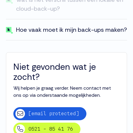
cloud-back-up?
Hoe vaak moet ik mijn back-ups maken?
Niet gevonden wat je
zocht?
Wij helpen je graag verder. Neem contact met
ons op via onderstaande mogelijkheden.
[email protected]
0521 - 85 41 76