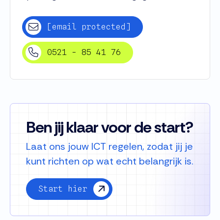
[email protected]
0521 - 85 41 76
Ben jij klaar voor de start?
Laat ons jouw ICT regelen, zodat jij je
kunt richten op wat echt belangrijk is.
Start hier