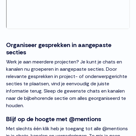
Organiseer gesprekken in aangepaste
secties
Werk je aan meerdere projecten? Je kunt je chats en
kanalen nu groeperen in aangepaste secties. Door
relevante gesprekken in project- of onderwerpgerichte
secties te plaatsen, vind je eenvoudig de juiste
informatie terug. Sleep de gewenste chats en kanalen
naar de bijbehorende sectie om alles georganiseerd te
houden.
Blijf op de hoogte met @mentions
Met slechts één klik heb je toegang tot alle @mentions
in je chats, kanalen en vergaderingen. Zo mis je geen