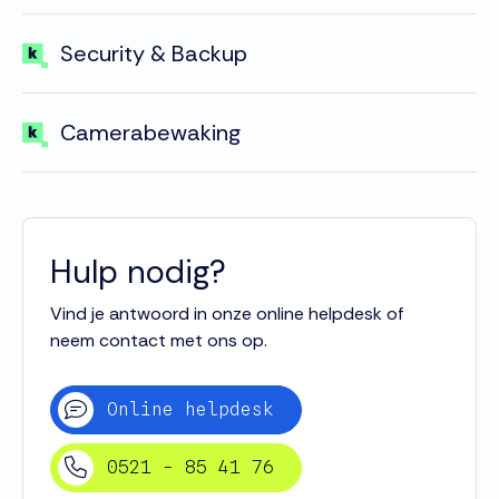
Security & Backup
Camerabewaking
Hulp nodig?
Vind je antwoord in onze online helpdesk of
neem contact met ons op.
Online helpdesk
0521 - 85 41 76