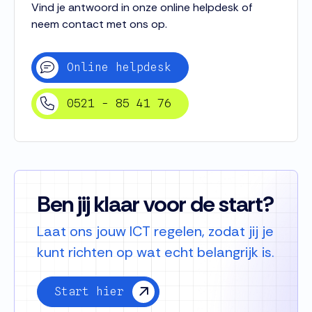
Vind je antwoord in onze online helpdesk of
neem contact met ons op.
Online helpdesk
0521 - 85 41 76
Ben jij klaar voor de start?
Laat ons jouw ICT regelen, zodat jij je
kunt richten op wat echt belangrijk is.
Start hier