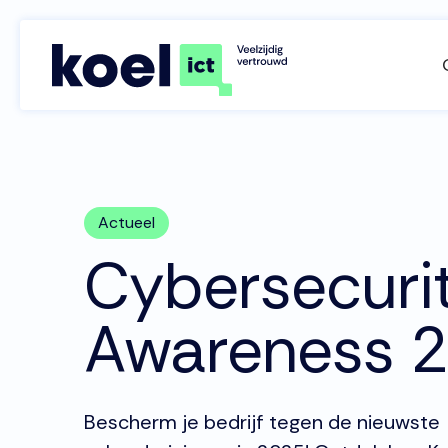
Actueel
Cybersecuri
Awareness 
Bescherm je bedrijf tegen de nieuwste