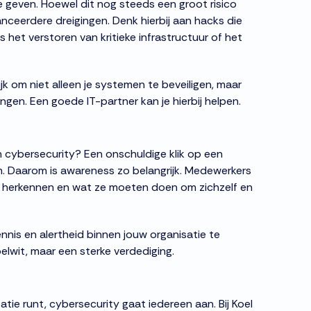
e geven. Hoewel dit nog steeds een groot risico
ceerdere dreigingen. Denk hierbij aan hacks die
 het verstoren van kritieke infrastructuur of het
jk om niet alleen je systemen te beveiligen, maar
ingen. Een goede IT-partner kan je hierbij helpen.
n cybersecurity? Een onschuldige klik op een
em. Daarom is awareness zo belangrijk. Medewerkers
 herkennen en wat ze moeten doen om zichzelf en
ennis en alertheid binnen jouw organisatie te
lwit, maar een sterke verdediging.
atie runt, cybersecurity gaat iedereen aan. Bij Koel