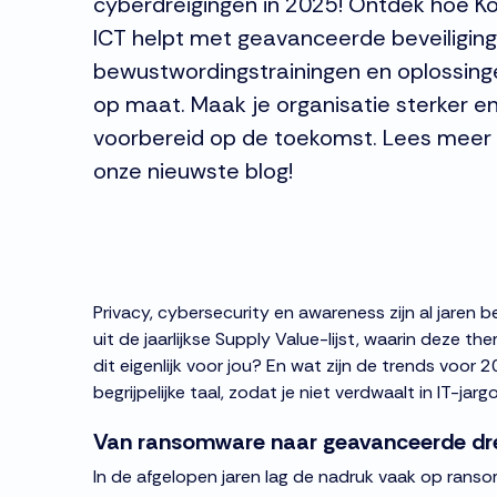
cyberdreigingen in 2025! Ontdek hoe Ko
ICT helpt met geavanceerde beveiliging
bewustwordingstrainingen en oplossing
op maat. Maak je organisatie sterker e
voorbereid op de toekomst. Lees meer 
onze nieuwste blog!
Privacy, cybersecurity en awareness zijn al jaren be
uit de jaarlijkse Supply Value-lijst, waarin deze 
dit eigenlijk voor jou? En wat zijn de trends voor 
begrijpelijke taal, zodat je niet verdwaalt in IT-jarg
Van ransomware naar geavanceerde dr
In de afgelopen jaren lag de nadruk vaak op ransom