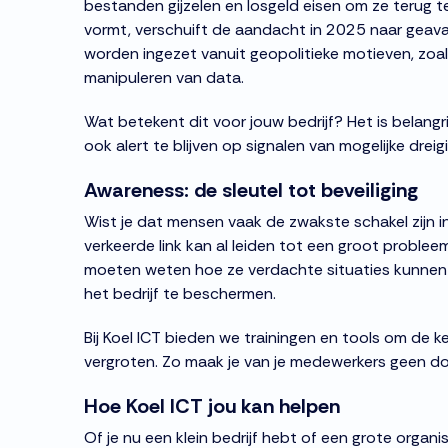
bestanden gijzelen en losgeld eisen om ze terug t
vormt, verschuift de aandacht in 2025 naar geavan
worden ingezet vanuit geopolitieke motieven, zoals
manipuleren van data.
Wat betekent dit voor jouw bedrijf? Het is belangri
ook alert te blijven op signalen van mogelijke dreig
Awareness: de sleutel tot beveiliging
Wist je dat mensen vaak de zwakste schakel zijn i
verkeerde link kan al leiden tot een groot proble
moeten weten hoe ze verdachte situaties kunnen
het bedrijf te beschermen.
Bij Koel ICT bieden we trainingen en tools om de k
vergroten. Zo maak je van je medewerkers geen doe
Hoe Koel ICT jou kan helpen
Of je nu een klein bedrijf hebt of een grote organis