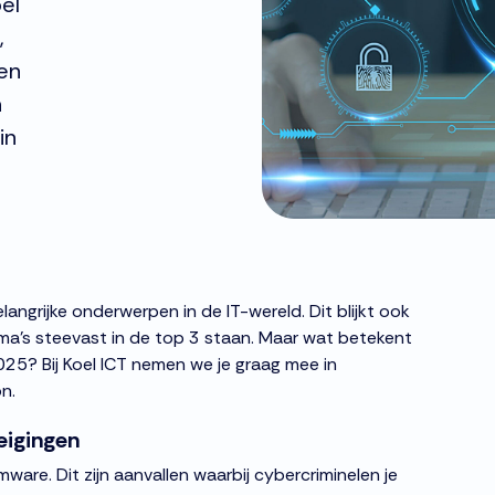
el
,
en
n
in
langrijke onderwerpen in de IT-wereld. Dit blijkt ook
thema’s steevast in de top 3 staan. Maar wat betekent
2025? Bij Koel ICT nemen we je graag mee in
on.
eigingen
ware. Dit zijn aanvallen waarbij cybercriminelen je