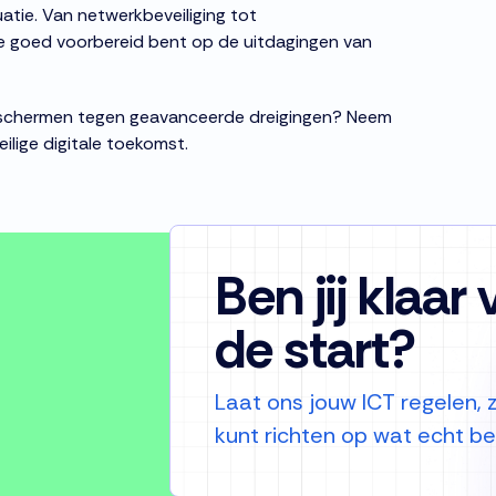
atie. Van netwerkbeveiliging tot
je goed voorbereid bent op de uitdagingen van
 beschermen tegen geavanceerde dreigingen? Neem
lige digitale toekomst.
Ben jij klaar
de start?
Laat ons jouw ICT regelen, zo
kunt richten op wat echt bela