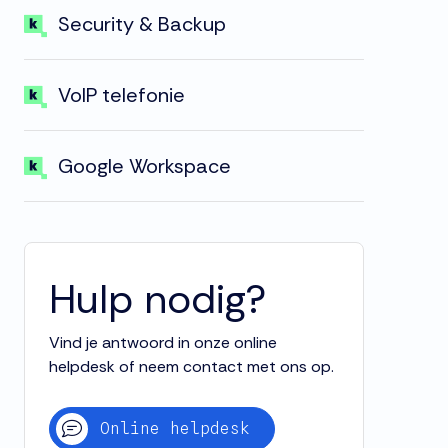
Security & Backup
VoIP telefonie
Google Workspace
Hulp nodig?
Vind je antwoord in onze online
helpdesk of neem contact met ons op.
Online helpdesk